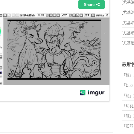
[尤基治x
[尤基治x
[尤基治x
[尤基治x
[尤基治x
最新
「
龍
」
「
幻羽
「
龍
」
「
幻羽
「
龍
」
「
幻羽