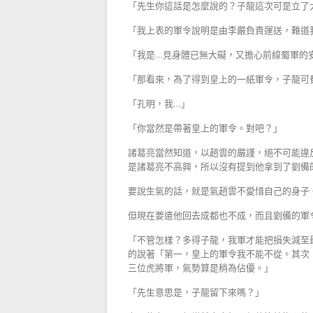
「先生你這話是怎麼說的？子龍這次可是立了
「我上表的軍令說明是由李嚴負責運送，難道
「我是…見身體已無大礙，又擔心前線蜀軍的
「那看來，為了得到皇上的一紙軍令，子龍可
「孔明，我…」
「你當然是帶著皇上的軍令。對吧？」
諸葛亮當然知道，以趙雲的嚴謹，絕不可能違
是諸葛亮不高興，所以沒有提到他拿到了劉備
要說生氣的話，就是氣趙雲不愛惜自己的身子
但現在要遣他回去成都也不成，而且劉備的軍
「不管怎樣？多得子龍，我軍才能把損失減至
的說著「第一，皇上的軍令我不能不從。其次
三位虎將軍，氣勢算是稍為佔優。」
「先生意思是，子龍留下來嗎？」