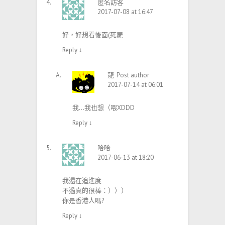
匿名訪客
2017-07-08 at 16:47
好，好想看後面(死屍
Reply
↓
龍
Post author
2017-07-14 at 06:01
我…我也想（喂XDDD
Reply
↓
哈哈
2017-06-13 at 18:20
我還在追進度
不過真的很棒：）））
你是香港人嗎?
Reply
↓