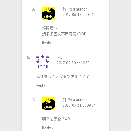
龍
Post author
2017-06-15 at 04:40
慢慢看～
請多多回文不用客氣XDDD
Reply
↓
ikle
2017-05-30 at 10:38
為什麼我昨天沒看到更新？？？
Reply
↓
龍
Post author
2017-05-31 at 09:07
啊？怎麼會？XD
Reply
↓