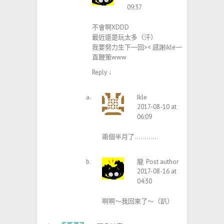
09:37
不會啊XDDD
最近還是玩太多（汗）
我要努力生下一回>< 感謝ikle一
直鞭策www
Reply
↓
Ikle
2017-08-10 at
06:09
兩個半月了…………
龍
Post author
2017-08-16 at
04:30
啊啊～我回來了～（趴）