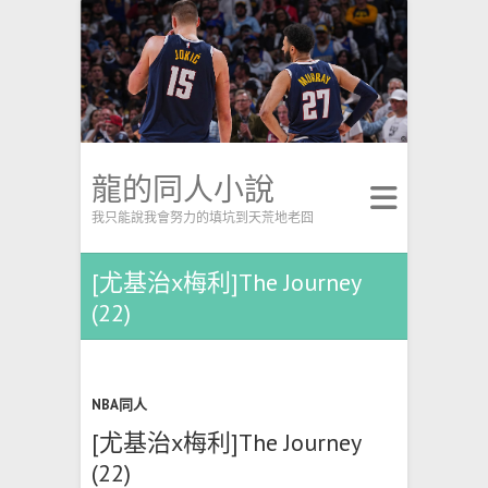
龍的同人小說
我只能說我會努力的填坑到天荒地老囧
[尤基治x梅利]The Journey
(22)
NBA同人
[尤基治x梅利]The Journey
(22)