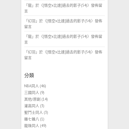
「
龍
」於〈
[悟空x比達]過去的影子(54)
〉發佈留
言
「
幻羽
」於〈
[悟空x比達]過去的影子(54)
〉發佈
留言
「
龍
」於〈
[悟空x比達]過去的影子(54)
〉發佈留
言
「
幻羽
」於〈
[悟空x比達]過去的影子(54)
〉發佈
留言
分類
NBA同人
(46)
三國同人
(9)
其他/原創
(14)
灌高同人
(3)
聖鬥士同人
(3)
雜七雜八
(1)
龍珠同人
(49)