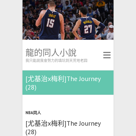
龍的同人小說
我只能說我會努力的填坑到天荒地老囧
[尤基治x梅利]The Journey
(28)
NBA同人
[尤基治x梅利]The Journey
(28)