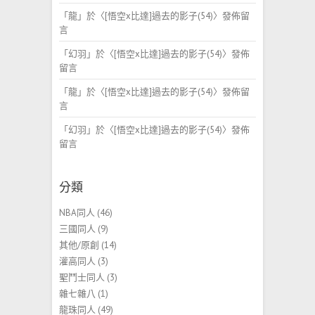
「
龍
」於〈
[悟空x比達]過去的影子(54)
〉發佈留
言
「
幻羽
」於〈
[悟空x比達]過去的影子(54)
〉發佈
留言
「
龍
」於〈
[悟空x比達]過去的影子(54)
〉發佈留
言
「
幻羽
」於〈
[悟空x比達]過去的影子(54)
〉發佈
留言
分類
NBA同人
(46)
三國同人
(9)
其他/原創
(14)
灌高同人
(3)
聖鬥士同人
(3)
雜七雜八
(1)
龍珠同人
(49)