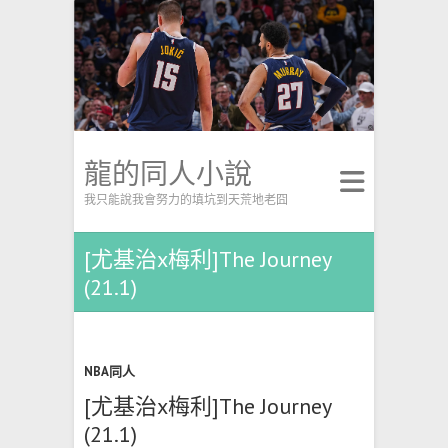
龍的同人小說
我只能說我會努力的填坑到天荒地老囧
[尤基治x梅利]The Journey
(21.1)
NBA同人
[尤基治x梅利]The Journey
(21.1)