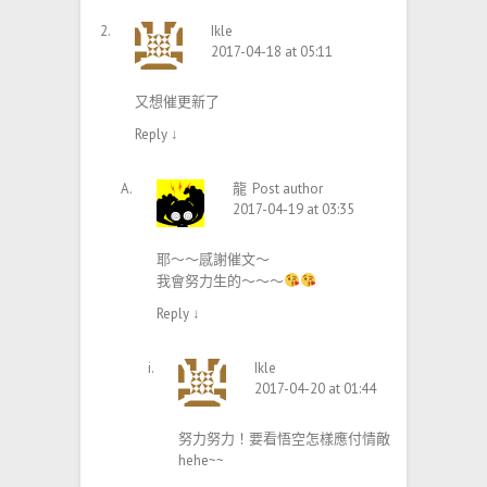
Ikle
2017-04-18 at 05:11
又想催更新了
Reply
↓
龍
Post author
2017-04-19 at 03:35
耶～～感謝催文～
我會努力生的～～～
Reply
↓
Ikle
2017-04-20 at 01:44
努力努力！要看悟空怎樣應付情敵
hehe~~