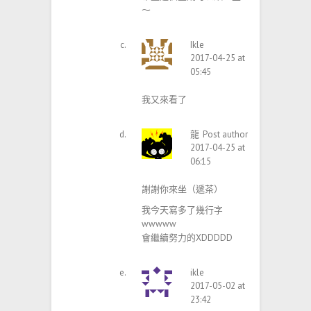
～
Ikle
2017-04-25 at
05:45
我又來看了
龍
Post author
2017-04-25 at
06:15
謝謝你來坐（遞茶）
我今天寫多了幾行字
wwwww
會繼續努力的XDDDDD
ikle
2017-05-02 at
23:42