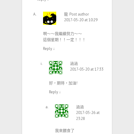
龍
Post author
2017-05-20 at 10:29
啊～～我繼續努力～～
這個星期！！一定！！！
Reply
↓
涵涵
2017-05-20 at 17:33
好，期待，加油!
Reply
↓
涵涵
2017-05-26 at
23:28
我來餵食了