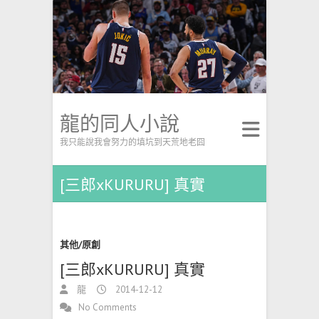
龍的同人小說
我只能說我會努力的填坑到天荒地老囧
[三郎xKURURU] 真實
其他/原創
[三郎xKURURU] 真實
龍
2014-12-12
No Comments