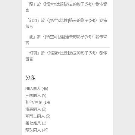
「
龍
」於〈
[悟空x比達]過去的影子(54)
〉發佈留
言
「
幻羽
」於〈
[悟空x比達]過去的影子(54)
〉發佈
留言
「
龍
」於〈
[悟空x比達]過去的影子(54)
〉發佈留
言
「
幻羽
」於〈
[悟空x比達]過去的影子(54)
〉發佈
留言
分類
NBA同人
(46)
三國同人
(9)
其他/原創
(14)
灌高同人
(3)
聖鬥士同人
(3)
雜七雜八
(1)
龍珠同人
(49)