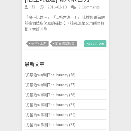
龍
2016-02-10
2 Comments
「唷～比達～」 「…格古洛…！」 比達怒瞪著眼
前這個嬉皮笑臉的孫悟空，這死混帳又用瞬間移
動。幸好才剛…
Read more
悟空x比達
節日應景短篇
最新文章
[尤基治x梅利]The Journey (28)
[尤基治x梅利]The Journey (27)
[尤基治x梅利]The Journey (26)
[尤基治x梅利]The Journey (25)
[尤基治x梅利]The Journey (24)
[尤基治x梅利]The Journey (23)